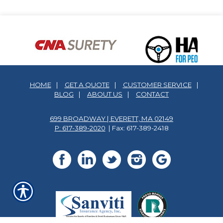
HOME
|
GET A QUOTE
|
CUSTOMER SERVICE
|
BLOG
|
ABOUT US
|
CONTACT
699 BROADWAY | EVERETT, MA 02149
P: 617-389-2020
| Fax: 617-389-2418