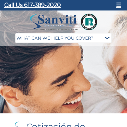
Call Us 617-389-2020
☰
Cotización de